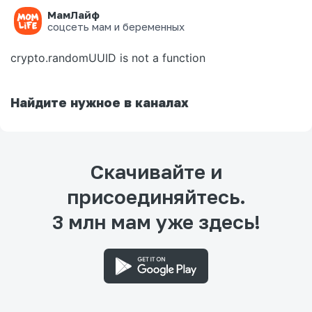
МамЛайф
Ошибка на странице
соцсеть мам и беременных
crypto.randomUUID is not a function
Найдите нужное в каналах
Скачивайте и
присоединяйтесь.
3 млн мам уже здесь!