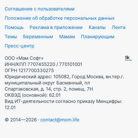
Соглашение с пользователями
Положение об обработке персональных данных
Помощь
Реклама в приложении
Каналы
Лента
Темы
Беременным
Мамам
Планирующим
Пресс-центр
ООО «Мам Софт»
ИНН/КПП 7707455220 / 770101001
ОГРН 1217700330275
Юридический адрес: 105082, Город Москва, вн.тер.г.
муниципальный округ Басманный, пл
Спартаковская, д. 14, стр. 2, помещ. 7Н
ОКВЭД (основной): 62.01
Вид ИТ-деятельности согласно приказу Минцифры:
12.01
© 2014—2026 ·
contact@mom.life