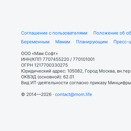
Соглашение с пользователями
Положение об об
Беременным
Мамам
Планирующим
Пресс-
ООО «Мам Софт»
ИНН/КПП 7707455220 / 770101001
ОГРН 1217700330275
Юридический адрес: 105082, Город Москва, вн.тер.
ОКВЭД (основной): 62.01
Вид ИТ-деятельности согласно приказу Минцифры:
© 2014—2026 ·
contact@mom.life