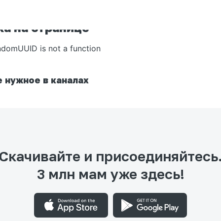
а на странице
ndomUUID is not a function
 нужное в каналах
Скачивайте и присоединяйтесь
3 млн мам уже здесь!