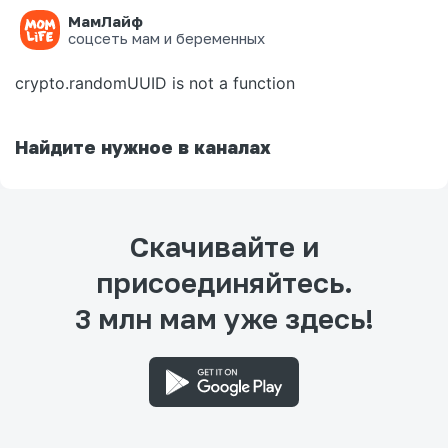
МамЛайф
Ошибка на странице
соцсеть мам и беременных
crypto.randomUUID is not a function
Найдите нужное в каналах
Скачивайте и
присоединяйтесь.
3 млн мам уже здесь!