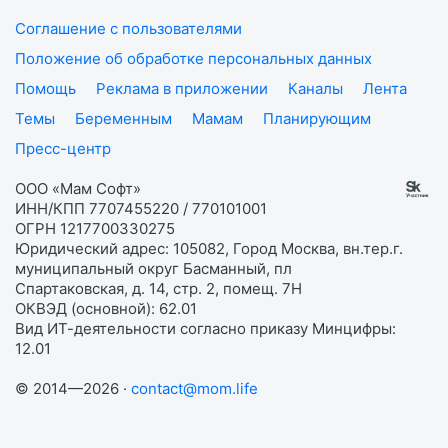
Соглашение с пользователями
Положение об обработке персональных данных
Помощь
Реклама в приложении
Каналы
Лента
Темы
Беременным
Мамам
Планирующим
Пресс-центр
ООО «Мам Софт»
ИНН/КПП 7707455220 / 770101001
ОГРН 1217700330275
Юридический адрес: 105082, Город Москва, вн.тер.г.
муниципальный округ Басманный, пл
Спартаковская, д. 14, стр. 2, помещ. 7Н
ОКВЭД (основной): 62.01
Вид ИТ-деятельности согласно приказу Минцифры:
12.01
© 2014—2026 ·
contact@mom.life