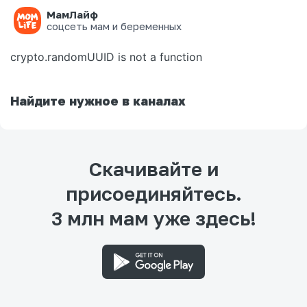
МамЛайф
Ошибка на странице
соцсеть мам и беременных
crypto.randomUUID is not a function
Найдите нужное в каналах
Скачивайте и
присоединяйтесь.
3 млн мам уже здесь!