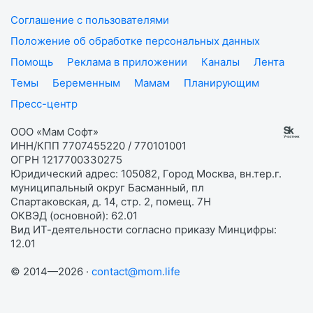
Соглашение с пользователями
Положение об обработке персональных данных
Помощь
Реклама в приложении
Каналы
Лента
Темы
Беременным
Мамам
Планирующим
Пресс-центр
ООО «Мам Софт»
ИНН/КПП 7707455220 / 770101001
ОГРН 1217700330275
Юридический адрес: 105082, Город Москва, вн.тер.г.
муниципальный округ Басманный, пл
Спартаковская, д. 14, стр. 2, помещ. 7Н
ОКВЭД (основной): 62.01
Вид ИТ-деятельности согласно приказу Минцифры:
12.01
© 2014—2026 ·
contact@mom.life