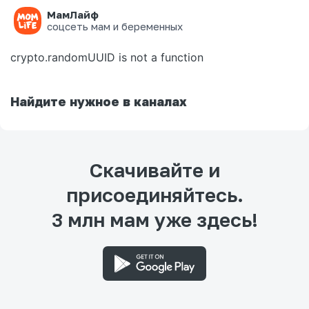
МамЛайф
Ошибка на странице
соцсеть мам и беременных
crypto.randomUUID is not a function
Найдите нужное в каналах
Скачивайте и
присоединяйтесь.
3 млн мам уже здесь!