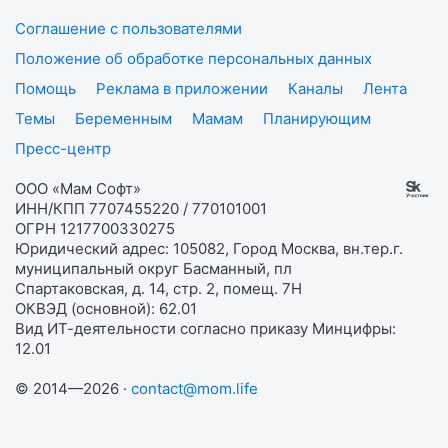
Соглашение с пользователями
Положение об обработке персональных данных
Помощь
Реклама в приложении
Каналы
Лента
Темы
Беременным
Мамам
Планирующим
Пресс-центр
ООО «Мам Софт»
ИНН/КПП 7707455220 / 770101001
ОГРН 1217700330275
Юридический адрес: 105082, Город Москва, вн.тер.г.
муниципальный округ Басманный, пл
Спартаковская, д. 14, стр. 2, помещ. 7Н
ОКВЭД (основной): 62.01
Вид ИТ-деятельности согласно приказу Минцифры:
12.01
© 2014—2026 ·
contact@mom.life