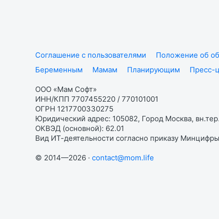
Соглашение с пользователями
Положение об об
Беременным
Мамам
Планирующим
Пресс-
ООО «Мам Софт»
ИНН/КПП 7707455220 / 770101001
ОГРН 1217700330275
Юридический адрес: 105082, Город Москва, вн.тер.
ОКВЭД (основной): 62.01
Вид ИТ-деятельности согласно приказу Минцифры:
© 2014—2026 ·
contact@mom.life