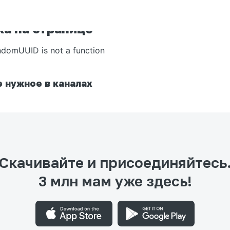
а на странице
ndomUUID is not a function
 нужное в каналах
Скачивайте и присоединяйтесь
3 млн мам уже здесь!