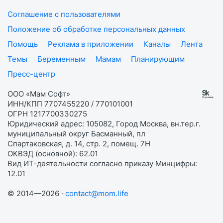
Соглашение с пользователями
Положение об обработке персональных данных
Помощь
Реклама в приложении
Каналы
Лента
Темы
Беременным
Мамам
Планирующим
Пресс-центр
ООО «Мам Софт»
ИНН/КПП 7707455220 / 770101001
ОГРН 1217700330275
Юридический адрес: 105082, Город Москва, вн.тер.г.
муниципальный округ Басманный, пл
Спартаковская, д. 14, стр. 2, помещ. 7Н
ОКВЭД (основной): 62.01
Вид ИТ-деятельности согласно приказу Минцифры:
12.01
© 2014—2026 ·
contact@mom.life