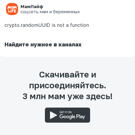
МамЛайф
Ошибка на странице
соцсеть мам и беременных
crypto.randomUUID is not a function
Найдите нужное в каналах
Скачивайте и
присоединяйтесь.
3 млн мам уже здесь!