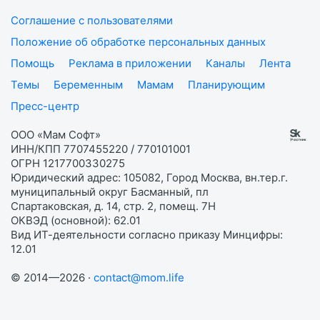
Соглашение с пользователями
Положение об обработке персональных данных
Помощь
Реклама в приложении
Каналы
Лента
Темы
Беременным
Мамам
Планирующим
Пресс-центр
ООО «Мам Софт»
ИНН/КПП 7707455220 / 770101001
ОГРН 1217700330275
Юридический адрес: 105082, Город Москва, вн.тер.г.
муниципальный округ Басманный, пл
Спартаковская, д. 14, стр. 2, помещ. 7Н
ОКВЭД (основной): 62.01
Вид ИТ-деятельности согласно приказу Минцифры:
12.01
© 2014—2026 ·
contact@mom.life