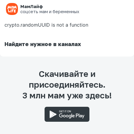
МамЛайф
Ошибка на странице
соцсеть мам и беременных
crypto.randomUUID is not a function
Найдите нужное в каналах
Скачивайте и
присоединяйтесь.
3 млн мам уже здесь!