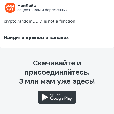
МамЛайф
Ошибка на странице
соцсеть мам и беременных
crypto.randomUUID is not a function
Найдите нужное в каналах
Скачивайте и
присоединяйтесь.
3 млн мам уже здесь!