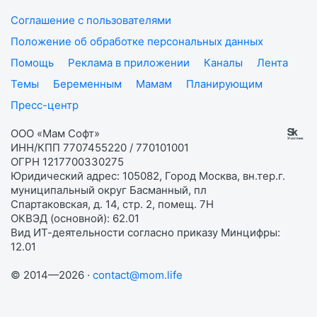
Соглашение с пользователями
Положение об обработке персональных данных
Помощь
Реклама в приложении
Каналы
Лента
Темы
Беременным
Мамам
Планирующим
Пресс-центр
ООО «Мам Софт»
ИНН/КПП 7707455220 / 770101001
ОГРН 1217700330275
Юридический адрес: 105082, Город Москва, вн.тер.г.
муниципальный округ Басманный, пл
Спартаковская, д. 14, стр. 2, помещ. 7Н
ОКВЭД (основной): 62.01
Вид ИТ-деятельности согласно приказу Минцифры:
12.01
© 2014—2026 ·
contact@mom.life