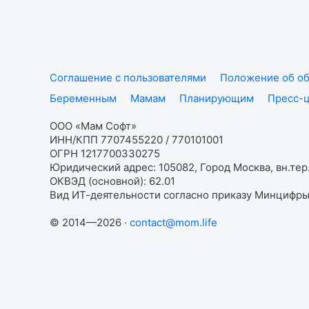
Соглашение с пользователями
Положение об об
Беременным
Мамам
Планирующим
Пресс-
ООО «Мам Софт»
ИНН/КПП 7707455220 / 770101001
ОГРН 1217700330275
Юридический адрес: 105082, Город Москва, вн.тер.
ОКВЭД (основной): 62.01
Вид ИТ-деятельности согласно приказу Минцифры:
© 2014—2026 ·
contact@mom.life