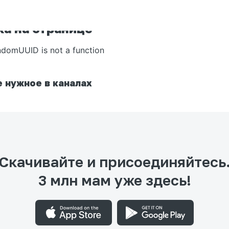
а на странице
ndomUUID is not a function
 нужное в каналах
Скачивайте и присоединяйтесь
3 млн мам уже здесь!