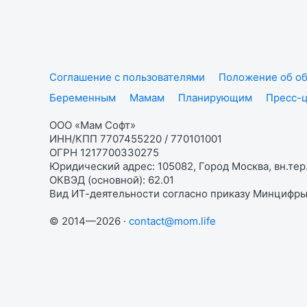
Соглашение с пользователями
Положение об об
Беременным
Мамам
Планирующим
Пресс-
ООО «Мам Софт»
ИНН/КПП 7707455220 / 770101001
ОГРН 1217700330275
Юридический адрес: 105082, Город Москва, вн.тер.
ОКВЭД (основной): 62.01
Вид ИТ-деятельности согласно приказу Минцифры:
© 2014—2026 ·
contact@mom.life