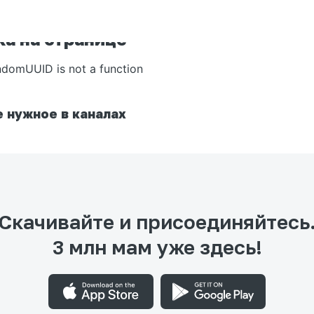
а на странице
ndomUUID is not a function
 нужное в каналах
Скачивайте и присоединяйтесь
3 млн мам уже здесь!