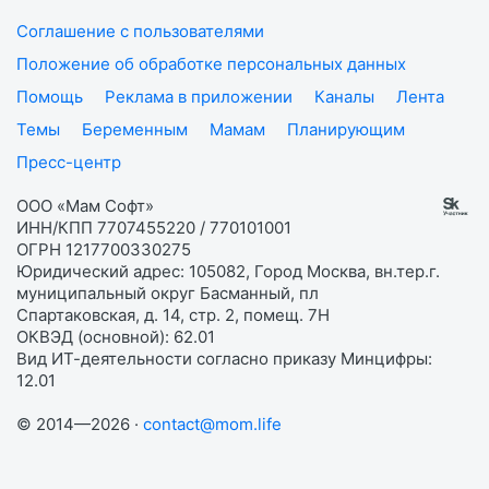
Соглашение с пользователями
Положение об обработке персональных данных
Помощь
Реклама в приложении
Каналы
Лента
Темы
Беременным
Мамам
Планирующим
Пресс-центр
ООО «Мам Софт»
ИНН/КПП 7707455220 / 770101001
ОГРН 1217700330275
Юридический адрес: 105082, Город Москва, вн.тер.г.
муниципальный округ Басманный, пл
Спартаковская, д. 14, стр. 2, помещ. 7Н
ОКВЭД (основной): 62.01
Вид ИТ-деятельности согласно приказу Минцифры:
12.01
© 2014—2026 ·
contact@mom.life