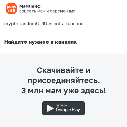
МамЛайф
Ошибка на странице
соцсеть мам и беременных
crypto.randomUUID is not a function
Найдите нужное в каналах
Скачивайте и
присоединяйтесь.
3 млн мам уже здесь!