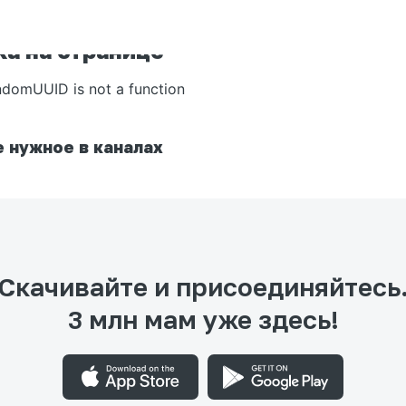
а на странице
ndomUUID is not a function
 нужное в каналах
Скачивайте и присоединяйтесь
3 млн мам уже здесь!