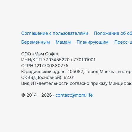
Соглашение с пользователями
Положение об об
Беременным
Мамам
Планирующим
Пресс-
ООО «Мам Софт»
ИНН/КПП 7707455220 / 770101001
ОГРН 1217700330275
Юридический адрес: 105082, Город Москва, вн.тер.
ОКВЭД (основной): 62.01
Вид ИТ-деятельности согласно приказу Минцифры:
© 2014—2026 ·
contact@mom.life