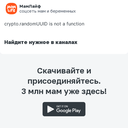
МамЛайф
Ошибка на странице
соцсеть мам и беременных
crypto.randomUUID is not a function
Найдите нужное в каналах
Скачивайте и
присоединяйтесь.
3 млн мам уже здесь!