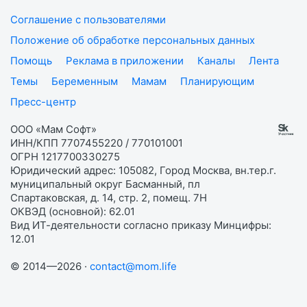
Соглашение с пользователями
Положение об обработке персональных данных
Помощь
Реклама в приложении
Каналы
Лента
Темы
Беременным
Мамам
Планирующим
Пресс-центр
ООО «Мам Софт»
ИНН/КПП 7707455220 / 770101001
ОГРН 1217700330275
Юридический адрес: 105082, Город Москва, вн.тер.г.
муниципальный округ Басманный, пл
Спартаковская, д. 14, стр. 2, помещ. 7Н
ОКВЭД (основной): 62.01
Вид ИТ-деятельности согласно приказу Минцифры:
12.01
© 2014—2026 ·
contact@mom.life