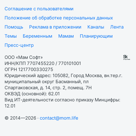
Соглашение с пользователями
Положение об обработке персональных данных
Помощь
Реклама в приложении
Каналы
Лента
Темы
Беременным
Мамам
Планирующим
Пресс-центр
ООО «Мам Софт»
ИНН/КПП 7707455220 / 770101001
ОГРН 1217700330275
Юридический адрес: 105082, Город Москва, вн.тер.г.
муниципальный округ Басманный, пл
Спартаковская, д. 14, стр. 2, помещ. 7Н
ОКВЭД (основной): 62.01
Вид ИТ-деятельности согласно приказу Минцифры:
12.01
© 2014—2026 ·
contact@mom.life