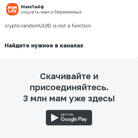
МамЛайф
Ошибка на странице
соцсеть мам и беременных
crypto.randomUUID is not a function
Найдите нужное в каналах
Скачивайте и
присоединяйтесь.
3 млн мам уже здесь!