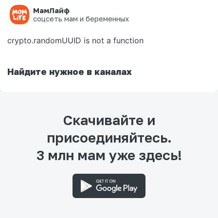
МамЛайф
Ошибка на странице
соцсеть мам и беременных
crypto.randomUUID is not a function
Найдите нужное в каналах
Скачивайте и
присоединяйтесь.
3 млн мам уже здесь!