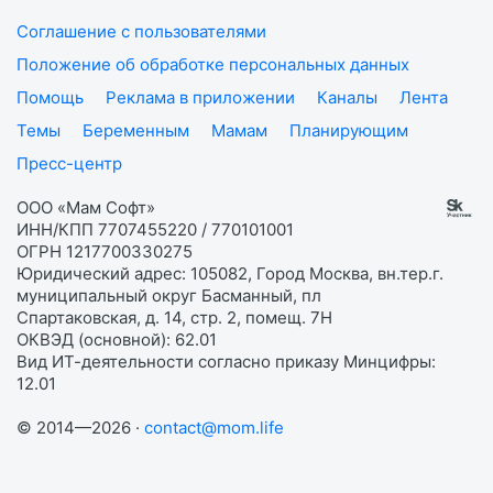
Соглашение с пользователями
Положение об обработке персональных данных
Помощь
Реклама в приложении
Каналы
Лента
Темы
Беременным
Мамам
Планирующим
Пресс-центр
ООО «Мам Софт»
ИНН/КПП 7707455220 / 770101001
ОГРН 1217700330275
Юридический адрес: 105082, Город Москва, вн.тер.г.
муниципальный округ Басманный, пл
Спартаковская, д. 14, стр. 2, помещ. 7Н
ОКВЭД (основной): 62.01
Вид ИТ-деятельности согласно приказу Минцифры:
12.01
© 2014—2026 ·
contact@mom.life