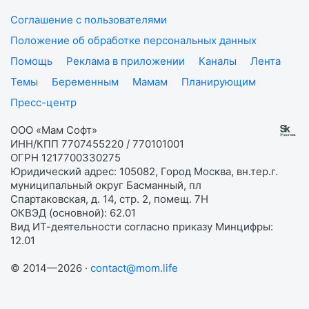
Соглашение с пользователями
Положение об обработке персональных данных
Помощь
Реклама в приложении
Каналы
Лента
Темы
Беременным
Мамам
Планирующим
Пресс-центр
ООО «Мам Софт»
ИНН/КПП 7707455220 / 770101001
ОГРН 1217700330275
Юридический адрес: 105082, Город Москва, вн.тер.г.
муниципальный округ Басманный, пл
Спартаковская, д. 14, стр. 2, помещ. 7Н
ОКВЭД (основной): 62.01
Вид ИТ-деятельности согласно приказу Минцифры:
12.01
© 2014—2026 ·
contact@mom.life