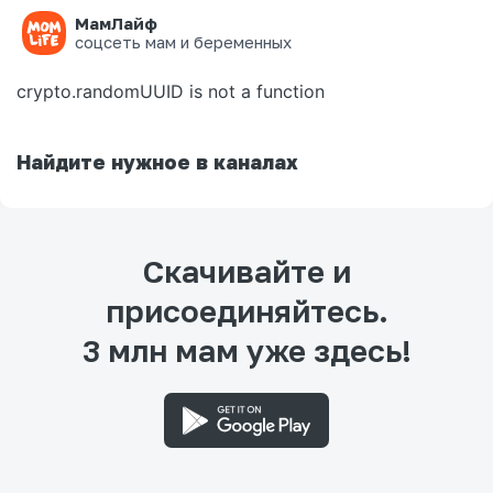
МамЛайф
Ошибка на странице
соцсеть мам и беременных
crypto.randomUUID is not a function
Найдите нужное в каналах
Скачивайте и
присоединяйтесь.
3 млн мам уже здесь!