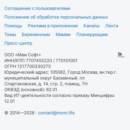
Соглашение с пользователями
Положение об обработке персональных данных
Помощь
Реклама в приложении
Каналы
Лента
Темы
Беременным
Мамам
Планирующим
Пресс-центр
ООО «Мам Софт»
ИНН/КПП 7707455220 / 770101001
ОГРН 1217700330275
Юридический адрес: 105082, Город Москва, вн.тер.г.
муниципальный округ Басманный, пл
Спартаковская, д. 14, стр. 2, помещ. 7Н
ОКВЭД (основной): 62.01
Вид ИТ-деятельности согласно приказу Минцифры:
12.01
© 2014—2026 ·
contact@mom.life