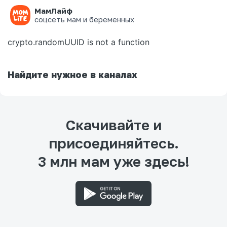
МамЛайф
Ошибка на странице
соцсеть мам и беременных
crypto.randomUUID is not a function
Найдите нужное в каналах
Скачивайте и
присоединяйтесь.
3 млн мам уже здесь!