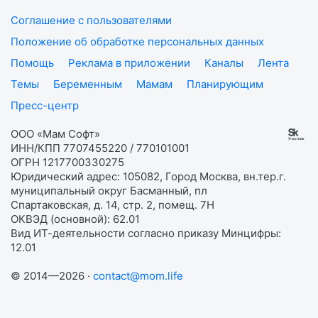
Соглашение с пользователями
Положение об обработке персональных данных
Помощь
Реклама в приложении
Каналы
Лента
Темы
Беременным
Мамам
Планирующим
Пресс-центр
ООО «Мам Софт»
ИНН/КПП 7707455220 / 770101001
ОГРН 1217700330275
Юридический адрес: 105082, Город Москва, вн.тер.г.
муниципальный округ Басманный, пл
Спартаковская, д. 14, стр. 2, помещ. 7Н
ОКВЭД (основной): 62.01
Вид ИТ-деятельности согласно приказу Минцифры:
12.01
© 2014—2026 ·
contact@mom.life