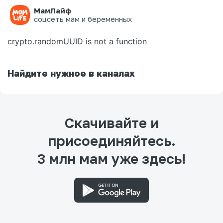
МамЛайф
Ошибка на странице
соцсеть мам и беременных
crypto.randomUUID is not a function
Найдите нужное в каналах
Скачивайте и
присоединяйтесь.
3 млн мам уже здесь!