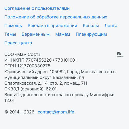
Соглашение с пользователями
Положение об обработке персональных данных
Помощь
Реклама в приложении
Каналы
Лента
Темы
Беременным
Мамам
Планирующим
Пресс-центр
ООО «Мам Софт»
ИНН/КПП 7707455220 / 770101001
ОГРН 1217700330275
Юридический адрес: 105082, Город Москва, вн.тер.г.
муниципальный округ Басманный, пл
Спартаковская, д. 14, стр. 2, помещ. 7Н
ОКВЭД (основной): 62.01
Вид ИТ-деятельности согласно приказу Минцифры:
12.01
© 2014—2026 ·
contact@mom.life