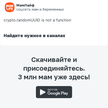
МамЛайф
Ошибка на странице
соцсеть мам и беременных
crypto.randomUUID is not a function
Найдите нужное в каналах
Скачивайте и
присоединяйтесь.
3 млн мам уже здесь!