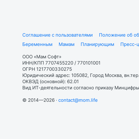
Соглашение с пользователями
Положение об об
Беременным
Мамам
Планирующим
Пресс-
ООО «Мам Софт»
ИНН/КПП 7707455220 / 770101001
ОГРН 1217700330275
Юридический адрес: 105082, Город Москва, вн.тер.
ОКВЭД (основной): 62.01
Вид ИТ-деятельности согласно приказу Минцифры:
© 2014—2026 ·
contact@mom.life