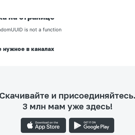
а на странице
ndomUUID is not a function
 нужное в каналах
Скачивайте и присоединяйтесь
3 млн мам уже здесь!