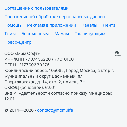
Соглашение с пользователями
Положение об обработке персональных данных
Помощь
Реклама в приложении
Каналы
Лента
Темы
Беременным
Мамам
Планирующим
Пресс-центр
ООО «Мам Софт»
ИНН/КПП 7707455220 / 770101001
ОГРН 1217700330275
Юридический адрес: 105082, Город Москва, вн.тер.г.
муниципальный округ Басманный, пл
Спартаковская, д. 14, стр. 2, помещ. 7Н
ОКВЭД (основной): 62.01
Вид ИТ-деятельности согласно приказу Минцифры:
12.01
© 2014—2026 ·
contact@mom.life