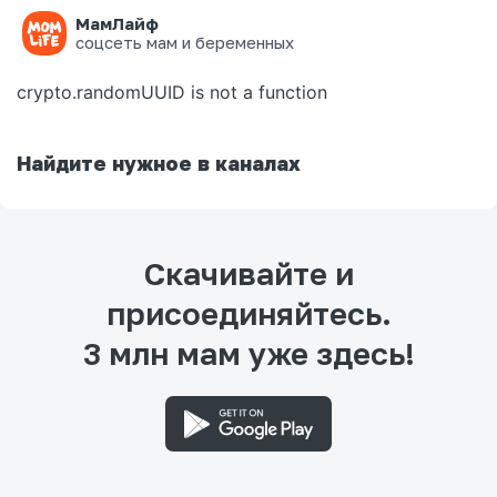
МамЛайф
Ошибка на странице
соцсеть мам и беременных
crypto.randomUUID is not a function
Найдите нужное в каналах
Скачивайте и
присоединяйтесь.
3 млн мам уже здесь!