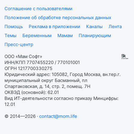
Соглашение с пользователями
Положение об обработке персональных данных
Помощь
Реклама в приложении
Каналы
Лента
Темы
Беременным
Мамам
Планирующим
Пресс-центр
ООО «Мам Софт»
ИНН/КПП 7707455220 / 770101001
ОГРН 1217700330275
Юридический адрес: 105082, Город Москва, вн.тер.г.
муниципальный округ Басманный, пл
Спартаковская, д. 14, стр. 2, помещ. 7Н
ОКВЭД (основной): 62.01
Вид ИТ-деятельности согласно приказу Минцифры:
12.01
© 2014—2026 ·
contact@mom.life