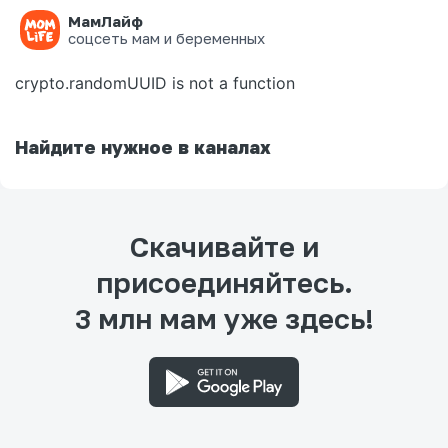
МамЛайф
Ошибка на странице
соцсеть мам и беременных
crypto.randomUUID is not a function
Найдите нужное в каналах
Скачивайте и
присоединяйтесь.
3 млн мам уже здесь!