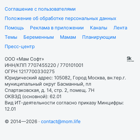
Соглашение с пользователями
Положение об обработке персональных данных
Помощь
Реклама в приложении
Каналы
Лента
Темы
Беременным
Мамам
Планирующим
Пресс-центр
ООО «Мам Софт»
ИНН/КПП 7707455220 / 770101001
ОГРН 1217700330275
Юридический адрес: 105082, Город Москва, вн.тер.г.
муниципальный округ Басманный, пл
Спартаковская, д. 14, стр. 2, помещ. 7Н
ОКВЭД (основной): 62.01
Вид ИТ-деятельности согласно приказу Минцифры:
12.01
© 2014—2026 ·
contact@mom.life