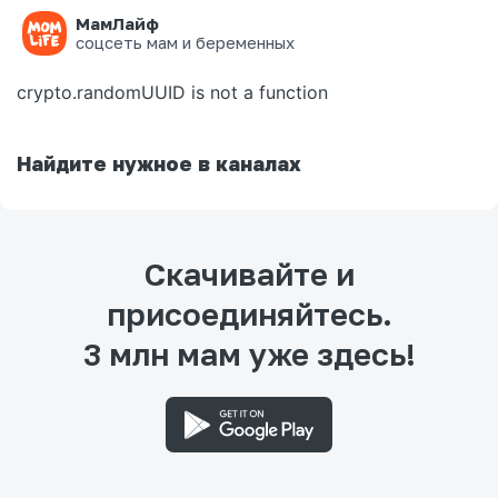
МамЛайф
Ошибка на странице
соцсеть мам и беременных
crypto.randomUUID is not a function
Найдите нужное в каналах
Скачивайте и
присоединяйтесь.
3 млн мам уже здесь!