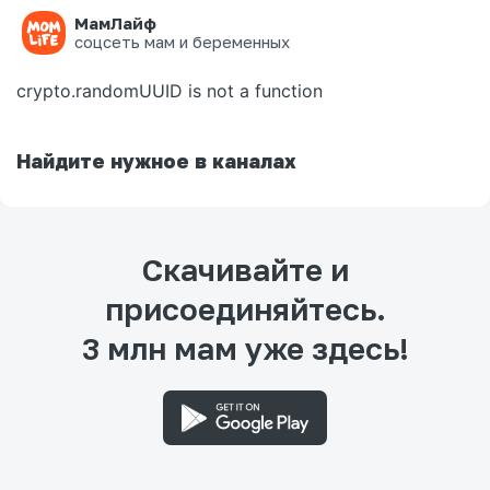
МамЛайф
Ошибка на странице
соцсеть мам и беременных
crypto.randomUUID is not a function
Найдите нужное в каналах
Скачивайте и
присоединяйтесь.
3 млн мам уже здесь!