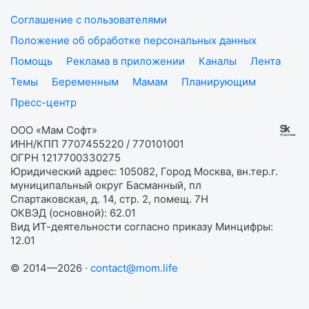
Соглашение с пользователями
Положение об обработке персональных данных
Помощь
Реклама в приложении
Каналы
Лента
Темы
Беременным
Мамам
Планирующим
Пресс-центр
ООО «Мам Софт»
ИНН/КПП 7707455220 / 770101001
ОГРН 1217700330275
Юридический адрес: 105082, Город Москва, вн.тер.г.
муниципальный округ Басманный, пл
Спартаковская, д. 14, стр. 2, помещ. 7Н
ОКВЭД (основной): 62.01
Вид ИТ-деятельности согласно приказу Минцифры:
12.01
© 2014—2026 ·
contact@mom.life