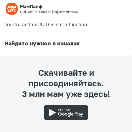
МамЛайф
Ошибка на странице
соцсеть мам и беременных
crypto.randomUUID is not a function
Найдите нужное в каналах
Скачивайте и
присоединяйтесь.
3 млн мам уже здесь!