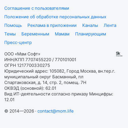
Соглашение с пользователями
Положение об обработке персональных данных
Помощь
Реклама в приложении
Каналы
Лента
Темы
Беременным
Мамам
Планирующим
Пресс-центр
ООО «Мам Софт»
ИНН/КПП 7707455220 / 770101001
ОГРН 1217700330275
Юридический адрес: 105082, Город Москва, вн.тер.г.
муниципальный округ Басманный, пл
Спартаковская, д. 14, стр. 2, помещ. 7Н
ОКВЭД (основной): 62.01
Вид ИТ-деятельности согласно приказу Минцифры:
12.01
© 2014—2026 ·
contact@mom.life