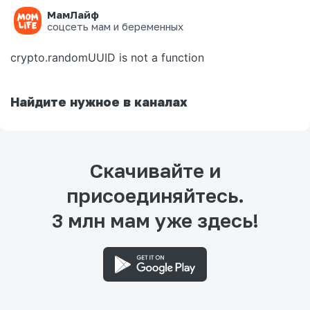
МамЛайф
Ошибка на странице
соцсеть мам и беременных
crypto.randomUUID is not a function
Найдите нужное в каналах
Скачивайте и
присоединяйтесь.
3 млн мам уже здесь!