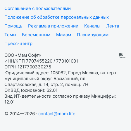
Соглашение с пользователями
Положение об обработке персональных данных
Помощь
Реклама в приложении
Каналы
Лента
Темы
Беременным
Мамам
Планирующим
Пресс-центр
ООО «Мам Софт»
ИНН/КПП 7707455220 / 770101001
ОГРН 1217700330275
Юридический адрес: 105082, Город Москва, вн.тер.г.
муниципальный округ Басманный, пл
Спартаковская, д. 14, стр. 2, помещ. 7Н
ОКВЭД (основной): 62.01
Вид ИТ-деятельности согласно приказу Минцифры:
12.01
© 2014—2026 ·
contact@mom.life