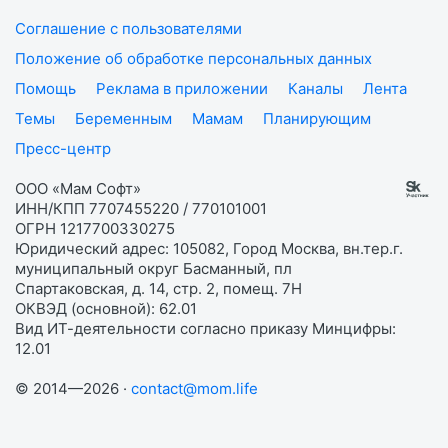
Соглашение с пользователями
Положение об обработке персональных данных
Помощь
Реклама в приложении
Каналы
Лента
Темы
Беременным
Мамам
Планирующим
Пресс-центр
ООО «Мам Софт»
ИНН/КПП 7707455220 / 770101001
ОГРН 1217700330275
Юридический адрес: 105082, Город Москва, вн.тер.г.
муниципальный округ Басманный, пл
Спартаковская, д. 14, стр. 2, помещ. 7Н
ОКВЭД (основной): 62.01
Вид ИТ-деятельности согласно приказу Минцифры:
12.01
© 2014—2026 ·
contact@mom.life