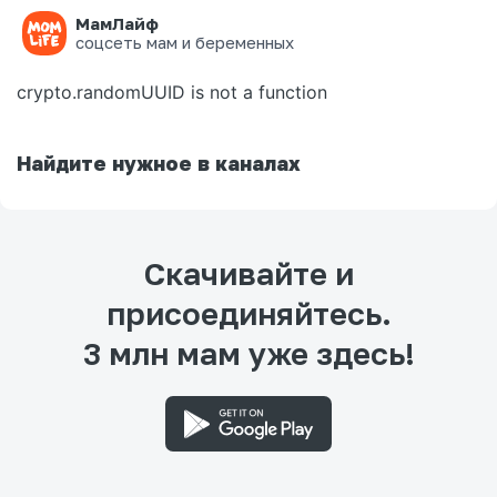
МамЛайф
Ошибка на странице
соцсеть мам и беременных
crypto.randomUUID is not a function
Найдите нужное в каналах
Скачивайте и
присоединяйтесь.
3 млн мам уже здесь!