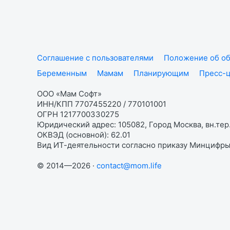
Соглашение с пользователями
Положение об об
Беременным
Мамам
Планирующим
Пресс-
ООО «Мам Софт»
ИНН/КПП 7707455220 / 770101001
ОГРН 1217700330275
Юридический адрес: 105082, Город Москва, вн.тер.
ОКВЭД (основной): 62.01
Вид ИТ-деятельности согласно приказу Минцифры:
© 2014—2026 ·
contact@mom.life