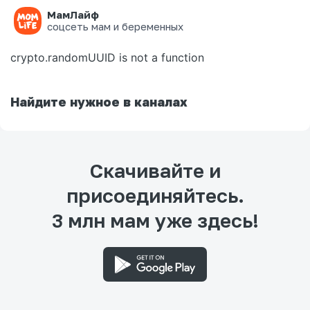
МамЛайф
Ошибка на странице
соцсеть мам и беременных
crypto.randomUUID is not a function
Найдите нужное в каналах
Скачивайте и
присоединяйтесь.
3 млн мам уже здесь!