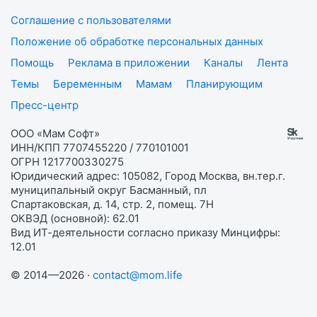
Соглашение с пользователями
Положение об обработке персональных данных
Помощь
Реклама в приложении
Каналы
Лента
Темы
Беременным
Мамам
Планирующим
Пресс-центр
ООО «Мам Софт»
ИНН/КПП 7707455220 / 770101001
ОГРН 1217700330275
Юридический адрес: 105082, Город Москва, вн.тер.г.
муниципальный округ Басманный, пл
Спартаковская, д. 14, стр. 2, помещ. 7Н
ОКВЭД (основной): 62.01
Вид ИТ-деятельности согласно приказу Минцифры:
12.01
© 2014—2026 ·
contact@mom.life