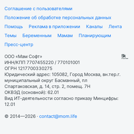
Соглашение с пользователями
Положение об обработке персональных данных
Помощь
Реклама в приложении
Каналы
Лента
Темы
Беременным
Мамам
Планирующим
Пресс-центр
ООО «Мам Софт»
ИНН/КПП 7707455220 / 770101001
ОГРН 1217700330275
Юридический адрес: 105082, Город Москва, вн.тер.г.
муниципальный округ Басманный, пл
Спартаковская, д. 14, стр. 2, помещ. 7Н
ОКВЭД (основной): 62.01
Вид ИТ-деятельности согласно приказу Минцифры:
12.01
© 2014—2026 ·
contact@mom.life