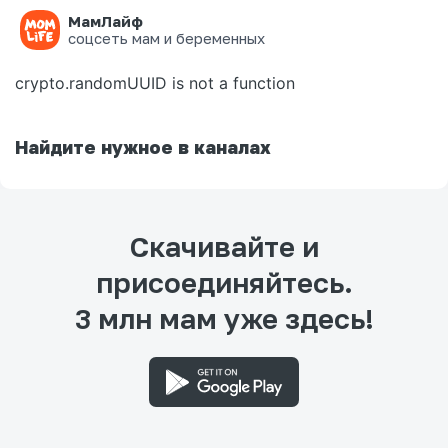
МамЛайф
Ошибка на странице
соцсеть мам и беременных
crypto.randomUUID is not a function
Найдите нужное в каналах
Скачивайте и
присоединяйтесь.
3 млн мам уже здесь!