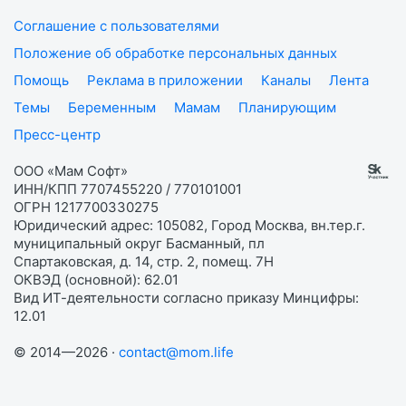
Соглашение с пользователями
Положение об обработке персональных данных
Помощь
Реклама в приложении
Каналы
Лента
Темы
Беременным
Мамам
Планирующим
Пресс-центр
ООО «Мам Софт»
ИНН/КПП 7707455220 / 770101001
ОГРН 1217700330275
Юридический адрес: 105082, Город Москва, вн.тер.г.
муниципальный округ Басманный, пл
Спартаковская, д. 14, стр. 2, помещ. 7Н
ОКВЭД (основной): 62.01
Вид ИТ-деятельности согласно приказу Минцифры:
12.01
© 2014—2026 ·
contact@mom.life