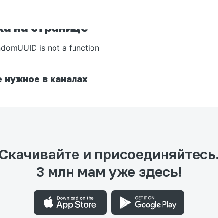
а на странице
ndomUUID is not a function
 нужное в каналах
Скачивайте и присоединяйтесь
3 млн мам уже здесь!