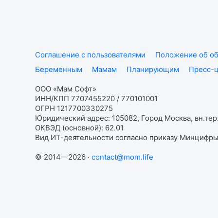
Соглашение с пользователями
Положение об об
Беременным
Мамам
Планирующим
Пресс-
ООО «Мам Софт»
ИНН/КПП 7707455220 / 770101001
ОГРН 1217700330275
Юридический адрес: 105082, Город Москва, вн.тер.
ОКВЭД (основной): 62.01
Вид ИТ-деятельности согласно приказу Минцифры:
© 2014—2026 ·
contact@mom.life