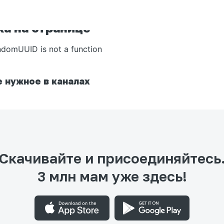
а на странице
ndomUUID is not a function
 нужное в каналах
Скачивайте и присоединяйтесь
3 млн мам уже здесь!