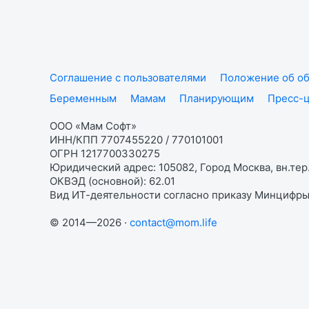
Соглашение с пользователями
Положение об об
Беременным
Мамам
Планирующим
Пресс-
ООО «Мам Софт»
ИНН/КПП 7707455220 / 770101001
ОГРН 1217700330275
Юридический адрес: 105082, Город Москва, вн.тер.
ОКВЭД (основной): 62.01
Вид ИТ-деятельности согласно приказу Минцифры:
© 2014—2026 ·
contact@mom.life