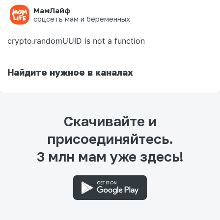
МамЛайф
Ошибка на странице
соцсеть мам и беременных
crypto.randomUUID is not a function
Найдите нужное в каналах
Скачивайте и
присоединяйтесь.
3 млн мам уже здесь!