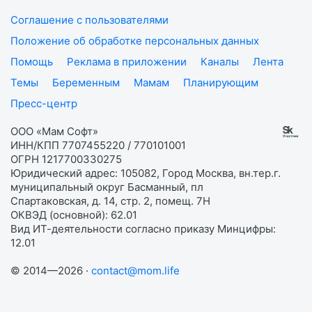
Соглашение с пользователями
Положение об обработке персональных данных
Помощь
Реклама в приложении
Каналы
Лента
Темы
Беременным
Мамам
Планирующим
Пресс-центр
ООО «Мам Софт»
ИНН/КПП 7707455220 / 770101001
ОГРН 1217700330275
Юридический адрес: 105082, Город Москва, вн.тер.г.
муниципальный округ Басманный, пл
Спартаковская, д. 14, стр. 2, помещ. 7Н
ОКВЭД (основной): 62.01
Вид ИТ-деятельности согласно приказу Минцифры:
12.01
© 2014—2026 ·
contact@mom.life