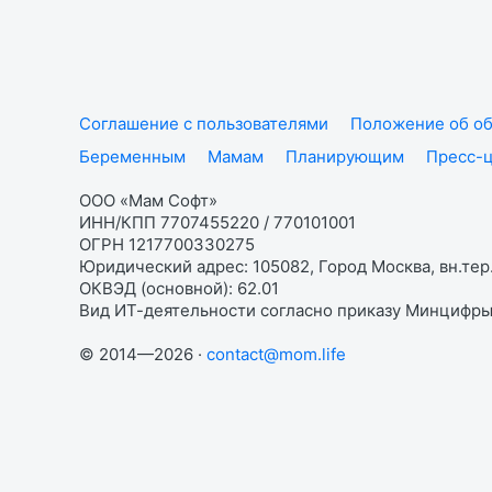
Соглашение с пользователями
Положение об об
Беременным
Мамам
Планирующим
Пресс-
ООО «Мам Софт»
ИНН/КПП 7707455220 / 770101001
ОГРН 1217700330275
Юридический адрес: 105082, Город Москва, вн.тер.
ОКВЭД (основной): 62.01
Вид ИТ-деятельности согласно приказу Минцифры:
© 2014—2026 ·
contact@mom.life