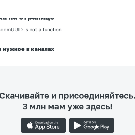
а на странице
ndomUUID is not a function
 нужное в каналах
Скачивайте и присоединяйтесь
3 млн мам уже здесь!