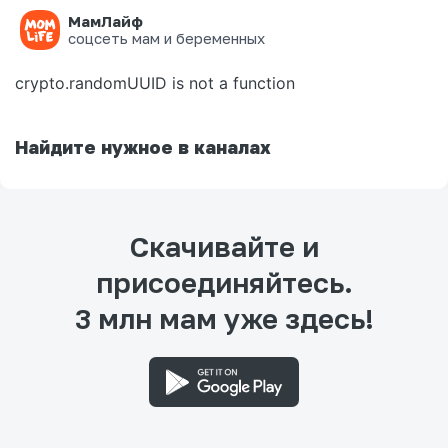
МамЛайф
Ошибка на странице
соцсеть мам и беременных
crypto.randomUUID is not a function
Найдите нужное в каналах
Скачивайте и
присоединяйтесь.
3 млн мам уже здесь!