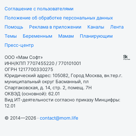
Соглашение с пользователями
Положение об обработке персональных данных
Помощь
Реклама в приложении
Каналы
Лента
Темы
Беременным
Мамам
Планирующим
Пресс-центр
ООО «Мам Софт»
ИНН/КПП 7707455220 / 770101001
ОГРН 1217700330275
Юридический адрес: 105082, Город Москва, вн.тер.г.
муниципальный округ Басманный, пл
Спартаковская, д. 14, стр. 2, помещ. 7Н
ОКВЭД (основной): 62.01
Вид ИТ-деятельности согласно приказу Минцифры:
12.01
© 2014—2026 ·
contact@mom.life