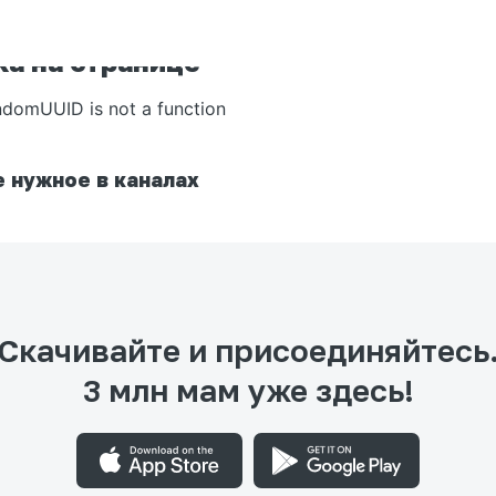
а на странице
ndomUUID is not a function
 нужное в каналах
Скачивайте и присоединяйтесь
3 млн мам уже здесь!