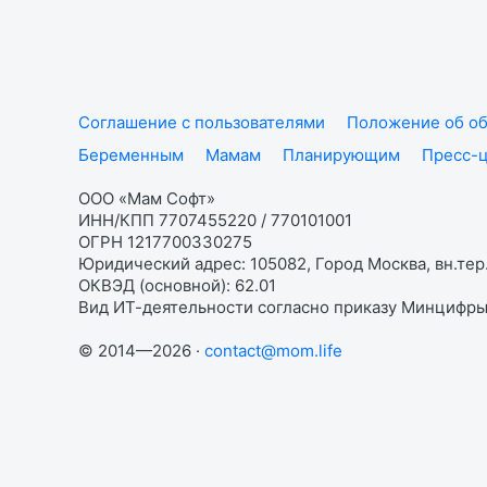
Соглашение с пользователями
Положение об об
Беременным
Мамам
Планирующим
Пресс-
ООО «Мам Софт»
ИНН/КПП 7707455220 / 770101001
ОГРН 1217700330275
Юридический адрес: 105082, Город Москва, вн.тер.
ОКВЭД (основной): 62.01
Вид ИТ-деятельности согласно приказу Минцифры:
© 2014—2026 ·
contact@mom.life