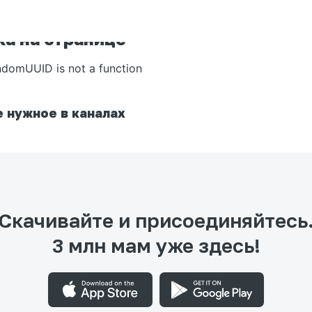
а на странице
ndomUUID is not a function
 нужное в каналах
Скачивайте и присоединяйтесь
3 млн мам уже здесь!