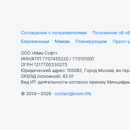
Соглашение с пользователями
Положение об об
Беременным
Мамам
Планирующим
Пресс-
ООО «Мам Софт»
ИНН/КПП 7707455220 / 770101001
ОГРН 1217700330275
Юридический адрес: 105082, Город Москва, вн.тер.
ОКВЭД (основной): 62.01
Вид ИТ-деятельности согласно приказу Минцифры:
© 2014—2026 ·
contact@mom.life