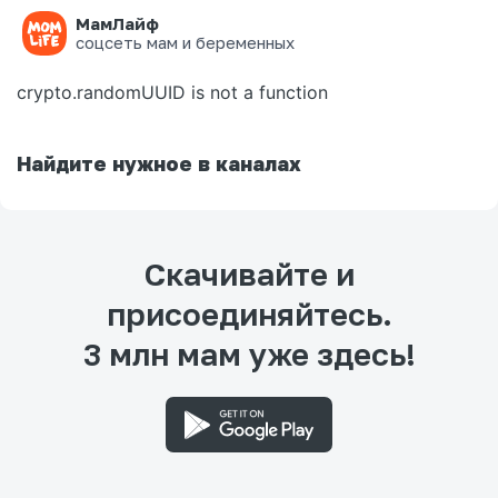
МамЛайф
Ошибка на странице
соцсеть мам и беременных
crypto.randomUUID is not a function
Найдите нужное в каналах
Скачивайте и
присоединяйтесь.
3 млн мам уже здесь!