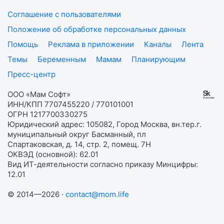
Соглашение с пользователями
Положение об обработке персональных данных
Помощь
Реклама в приложении
Каналы
Лента
Темы
Беременным
Мамам
Планирующим
Пресс-центр
ООО «Мам Софт»
ИНН/КПП 7707455220 / 770101001
ОГРН 1217700330275
Юридический адрес: 105082, Город Москва, вн.тер.г.
муниципальный округ Басманный, пл
Спартаковская, д. 14, стр. 2, помещ. 7Н
ОКВЭД (основной): 62.01
Вид ИТ-деятельности согласно приказу Минцифры:
12.01
© 2014—2026 ·
contact@mom.life