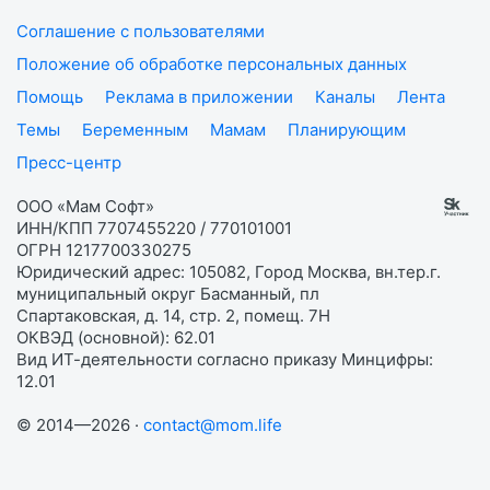
Соглашение с пользователями
Положение об обработке персональных данных
Помощь
Реклама в приложении
Каналы
Лента
Темы
Беременным
Мамам
Планирующим
Пресс-центр
ООО «Мам Софт»
ИНН/КПП 7707455220 / 770101001
ОГРН 1217700330275
Юридический адрес: 105082, Город Москва, вн.тер.г.
муниципальный округ Басманный, пл
Спартаковская, д. 14, стр. 2, помещ. 7Н
ОКВЭД (основной): 62.01
Вид ИТ-деятельности согласно приказу Минцифры:
12.01
© 2014—2026 ·
contact@mom.life