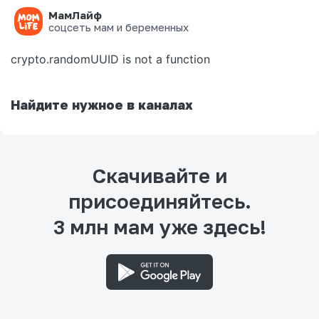
МамЛайф
Ошибка на странице
соцсеть мам и беременных
crypto.randomUUID is not a function
Найдите нужное в каналах
Скачивайте и
присоединяйтесь.
3 млн мам уже здесь!