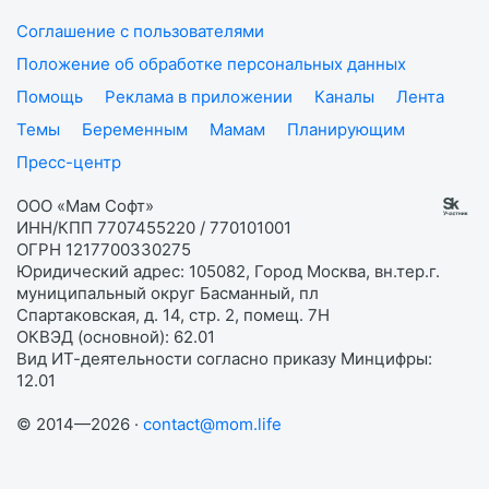
Соглашение с пользователями
Положение об обработке персональных данных
Помощь
Реклама в приложении
Каналы
Лента
Темы
Беременным
Мамам
Планирующим
Пресс-центр
ООО «Мам Софт»
ИНН/КПП 7707455220 / 770101001
ОГРН 1217700330275
Юридический адрес: 105082, Город Москва, вн.тер.г.
муниципальный округ Басманный, пл
Спартаковская, д. 14, стр. 2, помещ. 7Н
ОКВЭД (основной): 62.01
Вид ИТ-деятельности согласно приказу Минцифры:
12.01
© 2014—2026 ·
contact@mom.life