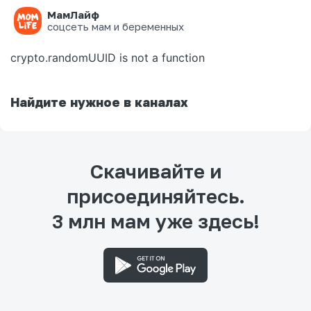
МамЛайф
Ошибка на странице
соцсеть мам и беременных
crypto.randomUUID is not a function
Найдите нужное в каналах
Скачивайте и
присоединяйтесь.
3 млн мам уже здесь!