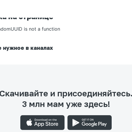
а на странице
ndomUUID is not a function
 нужное в каналах
Скачивайте и присоединяйтесь
3 млн мам уже здесь!