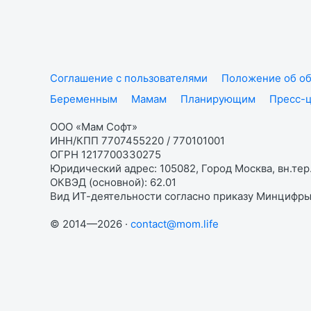
Соглашение с пользователями
Положение об об
Беременным
Мамам
Планирующим
Пресс-
ООО «Мам Софт»
ИНН/КПП 7707455220 / 770101001
ОГРН 1217700330275
Юридический адрес: 105082, Город Москва, вн.тер.
ОКВЭД (основной): 62.01
Вид ИТ-деятельности согласно приказу Минцифры:
© 2014—2026 ·
contact@mom.life