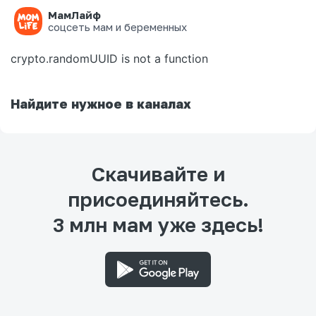
МамЛайф
Ошибка на странице
соцсеть мам и беременных
crypto.randomUUID is not a function
Найдите нужное в каналах
Скачивайте и
присоединяйтесь.
3 млн мам уже здесь!