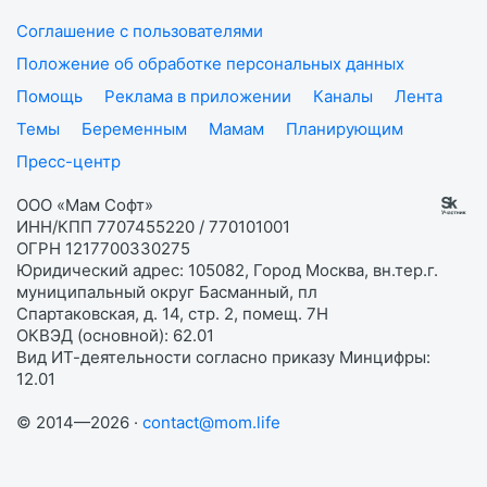
Соглашение с пользователями
Положение об обработке персональных данных
Помощь
Реклама в приложении
Каналы
Лента
Темы
Беременным
Мамам
Планирующим
Пресс-центр
ООО «Мам Софт»
ИНН/КПП 7707455220 / 770101001
ОГРН 1217700330275
Юридический адрес: 105082, Город Москва, вн.тер.г.
муниципальный округ Басманный, пл
Спартаковская, д. 14, стр. 2, помещ. 7Н
ОКВЭД (основной): 62.01
Вид ИТ-деятельности согласно приказу Минцифры:
12.01
© 2014—2026 ·
contact@mom.life