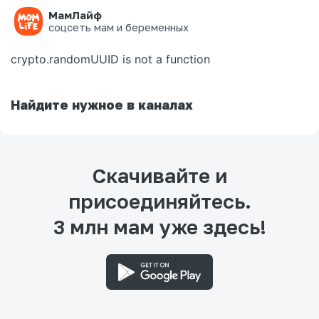
МамЛайф
Ошибка на странице
соцсеть мам и беременных
crypto.randomUUID is not a function
Найдите нужное в каналах
Скачивайте и
присоединяйтесь.
3 млн мам уже здесь!