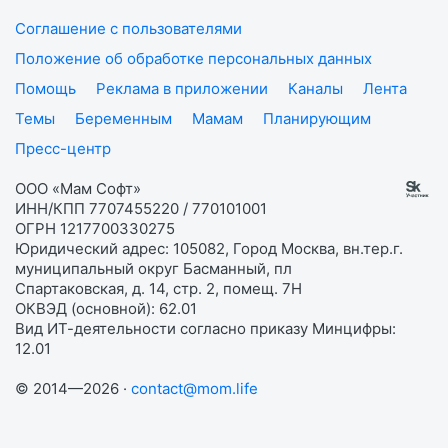
Соглашение с пользователями
Положение об обработке персональных данных
Помощь
Реклама в приложении
Каналы
Лента
Темы
Беременным
Мамам
Планирующим
Пресс-центр
ООО «Мам Софт»
ИНН/КПП 7707455220 / 770101001
ОГРН 1217700330275
Юридический адрес: 105082, Город Москва, вн.тер.г.
муниципальный округ Басманный, пл
Спартаковская, д. 14, стр. 2, помещ. 7Н
ОКВЭД (основной): 62.01
Вид ИТ-деятельности согласно приказу Минцифры:
12.01
© 2014—2026 ·
contact@mom.life