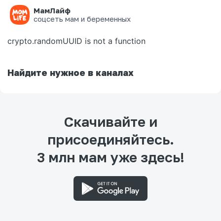
МамЛайф
Ошибка на странице
соцсеть мам и беременных
crypto.randomUUID is not a function
Найдите нужное в каналах
Скачивайте и
присоединяйтесь.
3 млн мам уже здесь!