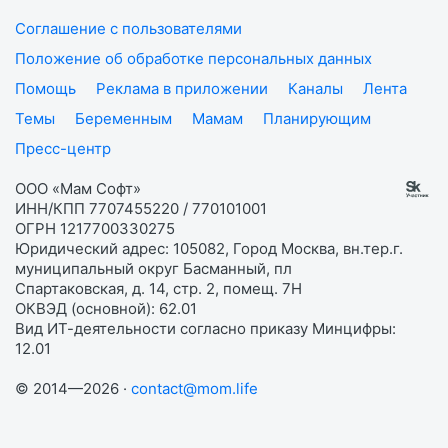
Соглашение с пользователями
Положение об обработке персональных данных
Помощь
Реклама в приложении
Каналы
Лента
Темы
Беременным
Мамам
Планирующим
Пресс-центр
ООО «Мам Софт»
ИНН/КПП 7707455220 / 770101001
ОГРН 1217700330275
Юридический адрес: 105082, Город Москва, вн.тер.г.
муниципальный округ Басманный, пл
Спартаковская, д. 14, стр. 2, помещ. 7Н
ОКВЭД (основной): 62.01
Вид ИТ-деятельности согласно приказу Минцифры:
12.01
© 2014—2026 ·
contact@mom.life