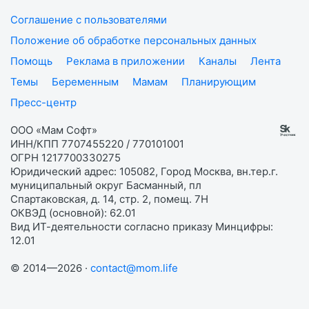
Соглашение с пользователями
Положение об обработке персональных данных
Помощь
Реклама в приложении
Каналы
Лента
Темы
Беременным
Мамам
Планирующим
Пресс-центр
ООО «Мам Софт»
ИНН/КПП 7707455220 / 770101001
ОГРН 1217700330275
Юридический адрес: 105082, Город Москва, вн.тер.г.
муниципальный округ Басманный, пл
Спартаковская, д. 14, стр. 2, помещ. 7Н
ОКВЭД (основной): 62.01
Вид ИТ-деятельности согласно приказу Минцифры:
12.01
© 2014—2026 ·
contact@mom.life