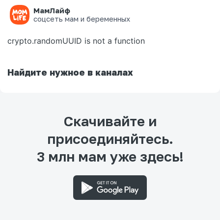
МамЛайф
Ошибка на странице
соцсеть мам и беременных
crypto.randomUUID is not a function
Найдите нужное в каналах
Скачивайте и
присоединяйтесь.
3 млн мам уже здесь!