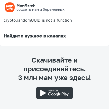
МамЛайф
Ошибка на странице
соцсеть мам и беременных
crypto.randomUUID is not a function
Найдите нужное в каналах
Скачивайте и
присоединяйтесь.
3 млн мам уже здесь!