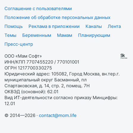
Соглашение с пользователями
Положение об обработке персональных данных
Помощь
Реклама в приложении
Каналы
Лента
Темы
Беременным
Мамам
Планирующим
Пресс-центр
ООО «Мам Софт»
ИНН/КПП 7707455220 / 770101001
ОГРН 1217700330275
Юридический адрес: 105082, Город Москва, вн.тер.г.
муниципальный округ Басманный, пл
Спартаковская, д. 14, стр. 2, помещ. 7Н
ОКВЭД (основной): 62.01
Вид ИТ-деятельности согласно приказу Минцифры:
12.01
© 2014—2026 ·
contact@mom.life