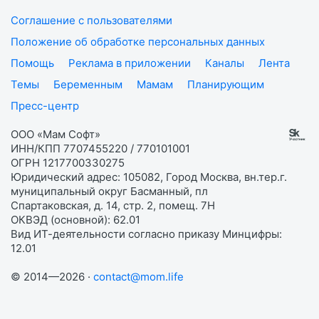
Соглашение с пользователями
Положение об обработке персональных данных
Помощь
Реклама в приложении
Каналы
Лента
Темы
Беременным
Мамам
Планирующим
Пресс-центр
ООО «Мам Софт»
ИНН/КПП 7707455220 / 770101001
ОГРН 1217700330275
Юридический адрес: 105082, Город Москва, вн.тер.г.
муниципальный округ Басманный, пл
Спартаковская, д. 14, стр. 2, помещ. 7Н
ОКВЭД (основной): 62.01
Вид ИТ-деятельности согласно приказу Минцифры:
12.01
© 2014—2026 ·
contact@mom.life