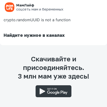
МамЛайф
Ошибка на странице
соцсеть мам и беременных
crypto.randomUUID is not a function
Найдите нужное в каналах
Скачивайте и
присоединяйтесь.
3 млн мам уже здесь!