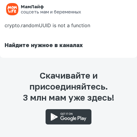
МамЛайф
Ошибка на странице
соцсеть мам и беременных
crypto.randomUUID is not a function
Найдите нужное в каналах
Скачивайте и
присоединяйтесь.
3 млн мам уже здесь!