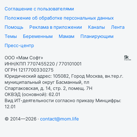
Соглашение с пользователями
Положение об обработке персональных данных
Помощь
Реклама в приложении
Каналы
Лента
Темы
Беременным
Мамам
Планирующим
Пресс-центр
ООО «Мам Софт»
ИНН/КПП 7707455220 / 770101001
ОГРН 1217700330275
Юридический адрес: 105082, Город Москва, вн.тер.г.
муниципальный округ Басманный, пл
Спартаковская, д. 14, стр. 2, помещ. 7Н
ОКВЭД (основной): 62.01
Вид ИТ-деятельности согласно приказу Минцифры:
12.01
© 2014—2026 ·
contact@mom.life